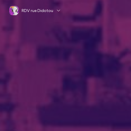
RDV rue Didotou