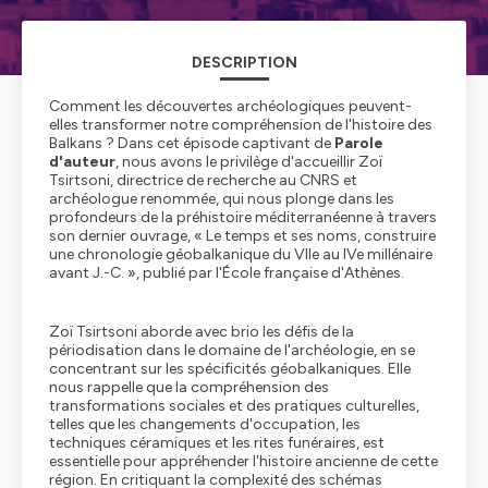
DESCRIPTION
Comment les découvertes archéologiques peuvent-
elles transformer notre compréhension de l'histoire des
Balkans ? Dans cet épisode captivant de
Parole
d'auteur
, nous avons le privilège d'accueillir Zoï
Tsirtsoni, directrice de recherche au CNRS et
archéologue renommée, qui nous plonge dans les
profondeurs de la préhistoire méditerranéenne à travers
son dernier ouvrage, « Le temps et ses noms, construire
une chronologie géobalkanique du VIIe au IVe millénaire
avant J.-C. », publié par l'École française d'Athènes.
Zoï Tsirtsoni aborde avec brio les défis de la
périodisation dans le domaine de l'archéologie, en se
concentrant sur les spécificités géobalkaniques. Elle
nous rappelle que la compréhension des
transformations sociales et des pratiques culturelles,
telles que les changements d'occupation, les
techniques céramiques et les rites funéraires, est
essentielle pour appréhender l'histoire ancienne de cette
région. En critiquant la complexité des schémas