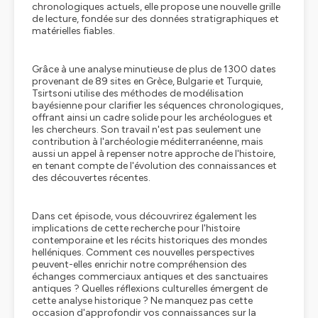
chronologiques actuels, elle propose une nouvelle grille
de lecture, fondée sur des données stratigraphiques et
matérielles fiables.
Grâce à une analyse minutieuse de plus de 1300 dates
provenant de 89 sites en Grèce, Bulgarie et Turquie,
Tsirtsoni utilise des méthodes de modélisation
bayésienne pour clarifier les séquences chronologiques,
offrant ainsi un cadre solide pour les archéologues et
les chercheurs. Son travail n'est pas seulement une
contribution à l'archéologie méditerranéenne, mais
aussi un appel à repenser notre approche de l'histoire,
en tenant compte de l'évolution des connaissances et
des découvertes récentes.
Dans cet épisode, vous découvrirez également les
implications de cette recherche pour l'histoire
contemporaine et les récits historiques des mondes
helléniques. Comment ces nouvelles perspectives
peuvent-elles enrichir notre compréhension des
échanges commerciaux antiques et des sanctuaires
antiques ? Quelles réflexions culturelles émergent de
cette analyse historique ? Ne manquez pas cette
occasion d'approfondir vos connaissances sur la