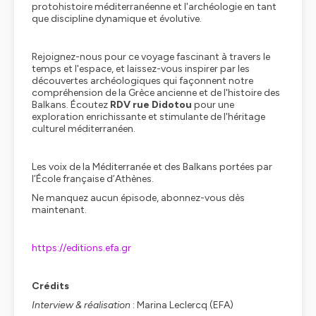
protohistoire méditerranéenne et l'archéologie en tant
que discipline dynamique et évolutive.
Rejoignez-nous pour ce voyage fascinant à travers le
temps et l'espace, et laissez-vous inspirer par les
découvertes archéologiques qui façonnent notre
compréhension de la Grèce ancienne et de l'histoire des
Balkans. Écoutez
RDV rue Didotou
pour une
exploration enrichissante et stimulante de l'héritage
culturel méditerranéen.
Les voix de la Méditerranée et des Balkans portées par
l’École française d’Athènes.
Ne manquez aucun épisode, abonnez-vous dès
maintenant.
https://editions.efa.gr
Crédits
Interview & réalisation
: Marina Leclercq (EFA)